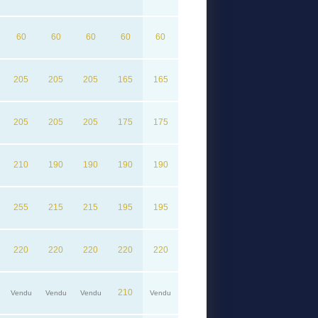
60
60
60
60
60
205
205
205
165
165
205
205
205
175
175
210
190
190
190
190
255
215
215
195
195
220
220
220
220
220
210
Vendu
Vendu
Vendu
Vendu