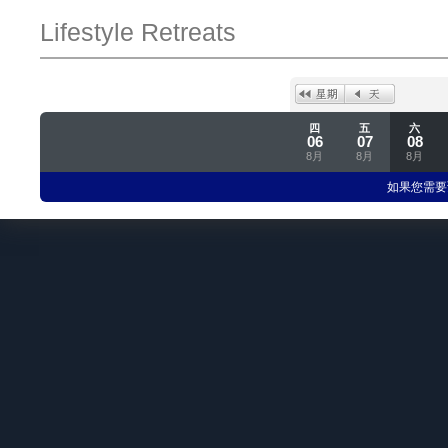
Lifestyle Retreats
四
五
六
06
07
08
8月
8月
8月
如果您需要