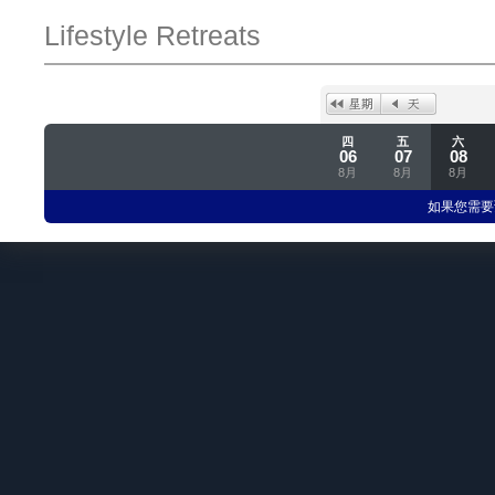
Lifestyle Retreats
四
五
六
06
07
08
8月
8月
8月
如果您需要