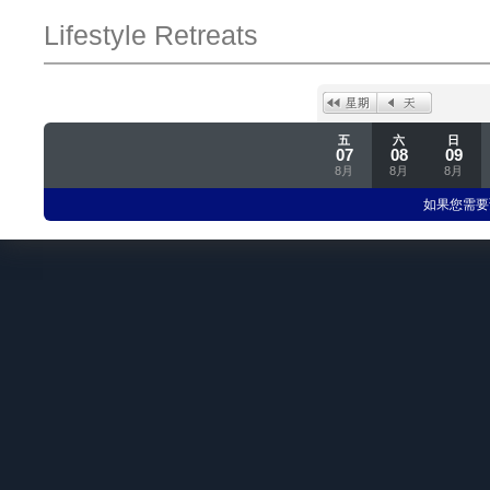
Lifestyle Retreats
五
六
日
07
08
09
8月
8月
8月
如果您需要