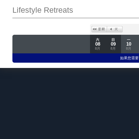
Lifestyle Retreats
六
日
一
08
09
10
8月
8月
8月
如果您需要