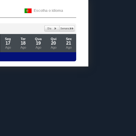
Escolha o idioma
Seg
Ter
Qua
Qui
Sex
17
18
19
20
21
Ago
Ago
Ago
Ago
Ago