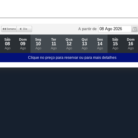
A partir de
Sáb
Dom
Seg
Ter
Qua
Qui
Sex
Sáb
Dom
08
09
10
11
12
13
14
15
16
Ago
Ago
Ago
Ago
Ago
Ago
Ago
Ago
Ago
Clique no preço para reservar ou para mais detalhes