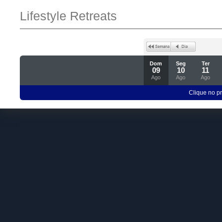
Lifestyle Retreats
Dom
Seg
Ter
09
10
11
Ago
Ago
Ago
Clique no p