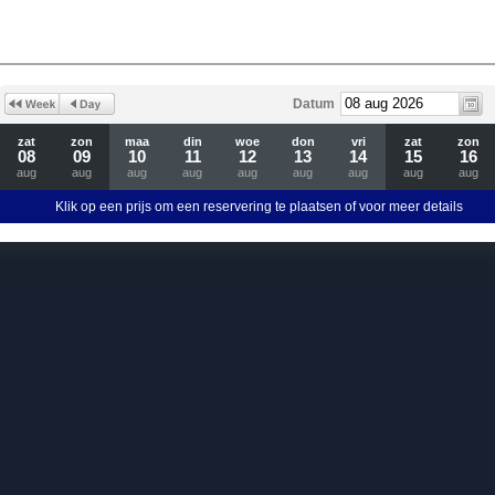
Datum
zat
zon
maa
din
woe
don
vri
zat
zon
08
09
10
11
12
13
14
15
16
aug
aug
aug
aug
aug
aug
aug
aug
aug
Klik op een prijs om een reservering te plaatsen of voor meer details