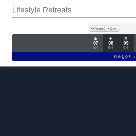
Lifestyle Retreats
金
土
日
07
08
09
8月
8月
8月
料金をクリッ