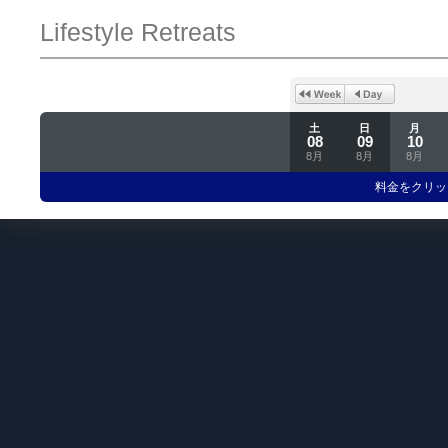
Lifestyle Retreats
土
日
月
08
09
10
8月
8月
8月
料金をクリッ