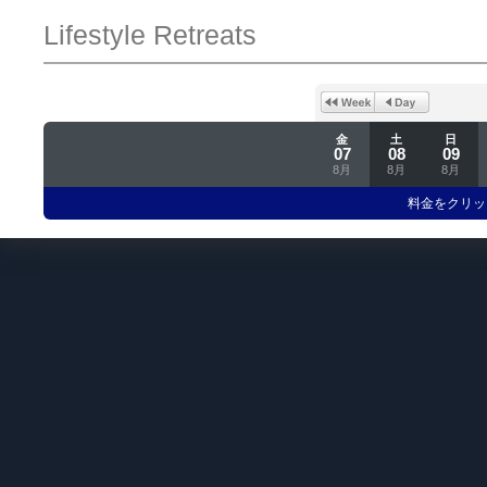
Lifestyle Retreats
金
土
日
07
08
09
8月
8月
8月
料金をクリッ