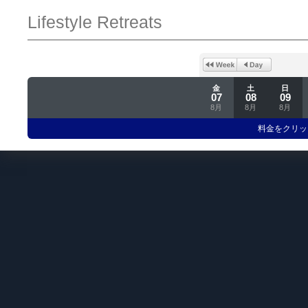
Lifestyle Retreats
金
土
日
07
08
09
8月
8月
8月
料金をクリッ