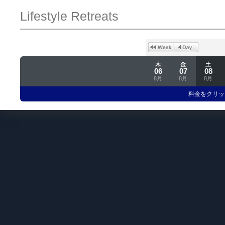
Lifestyle Retreats
木
金
土
06
07
08
8月
8月
8月
料金をクリッ