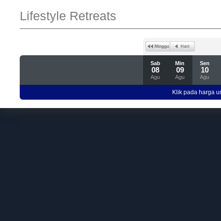
Lifestyle Retreats
Sab
Min
Sen
08
09
10
Agu
Agu
Agu
Klik pada harga un