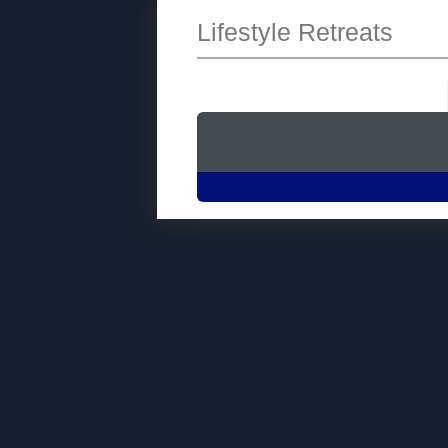
Lifestyle Retreats