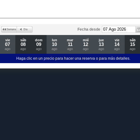
Fecha desde
vie
sáb
dom
lun
mar
mié
jue
vie
sáb
07
08
09
10
11
12
13
14
15
ago
ago
ago
ago
ago
ago
ago
ago
ago
Haga clic en un precio para hacer una reserva o para más detalles.