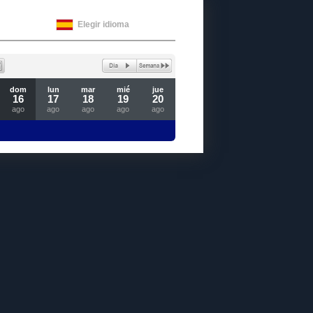
Elegir idioma
dom
lun
mar
mié
jue
16
17
18
19
20
ago
ago
ago
ago
ago