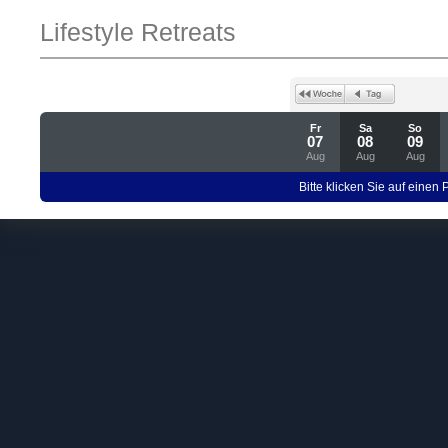
Lifestyle Retreats
Fr
Sa
So
07
08
09
Aug
Aug
Aug
Bitte klicken Sie auf einen