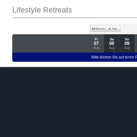
Lifestyle Retreats
Fr
Sa
So
07
08
09
Aug
Aug
Aug
Bitte klicken Sie auf einen