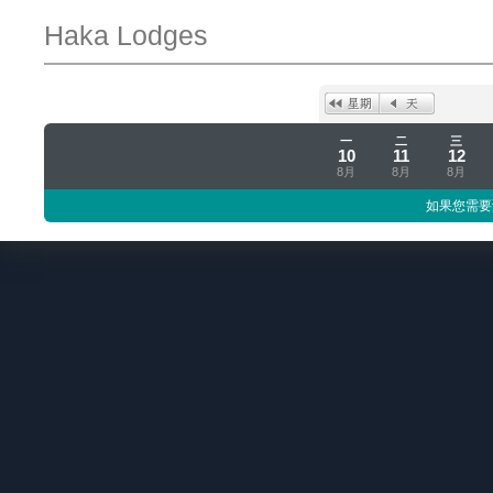
Haka Lodges
一
二
三
10
11
12
8月
8月
8月
如果您需要