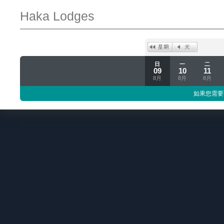
Haka Lodges
日
一
二
09
10
11
8月
8月
8月
如果您需要