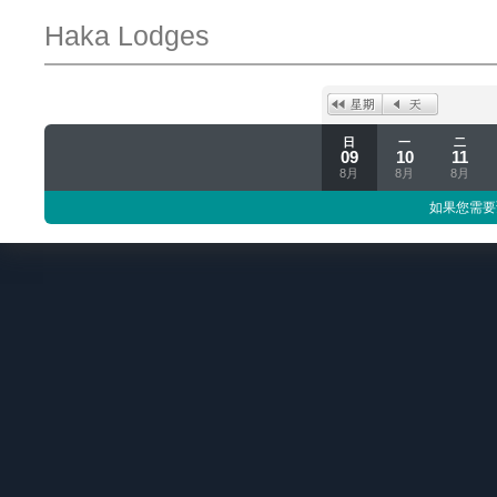
Haka Lodges
日
一
二
09
10
11
8月
8月
8月
如果您需要