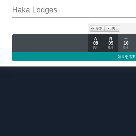
Haka Lodges
六
日
一
08
09
10
8月
8月
8月
如果您需要