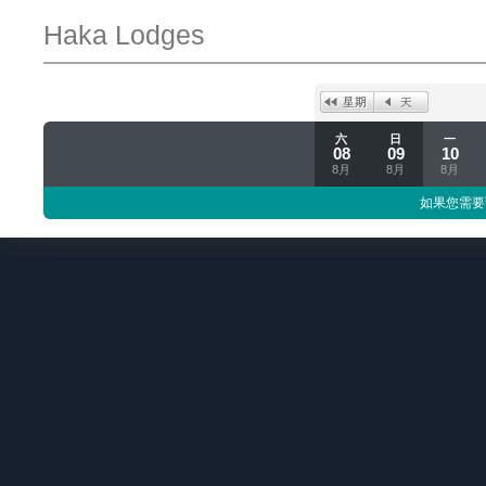
Haka Lodges
六
日
一
08
09
10
8月
8月
8月
如果您需要