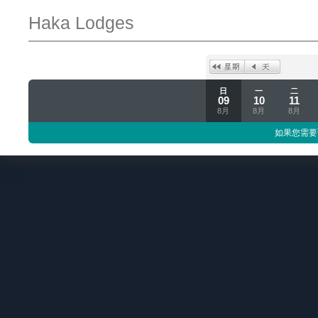
Haka Lodges
日
一
二
09
10
11
8月
8月
8月
如果您需要