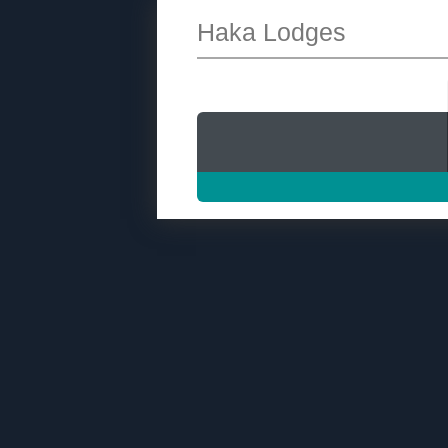
Haka Lodges