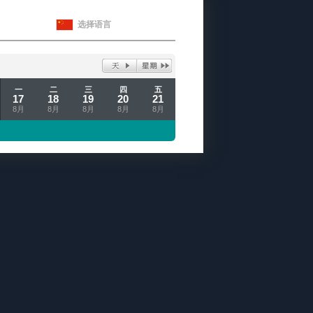
选择语言
一
二
三
四
五
17
18
19
20
21
8月
8月
8月
8月
8月