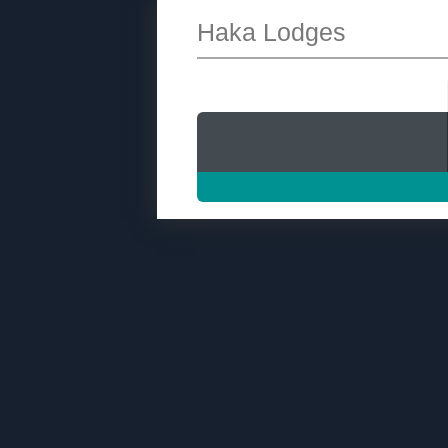
Haka Lodges