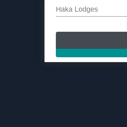
Haka Lodges