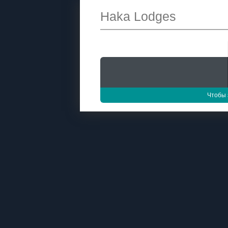
Haka Lodges
Чтобы 