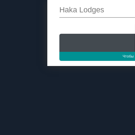
Haka Lodges
Чтобы 