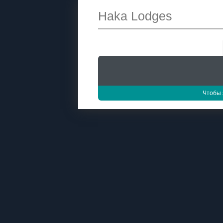
Haka Lodges
Чтобы 