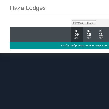
Haka Lodges
Вс
Пн
Вт
09
10
11
авг.
авг.
авг.
Чтобы забронировать номер или 