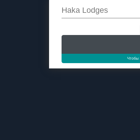
Haka Lodges
Чтобы 