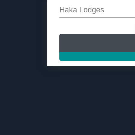
Haka Lodges