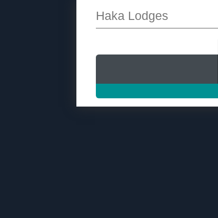
Haka Lodges