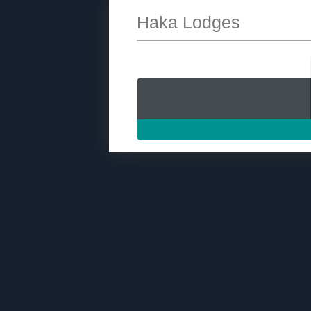
Haka Lodges