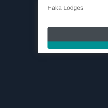
Haka Lodges