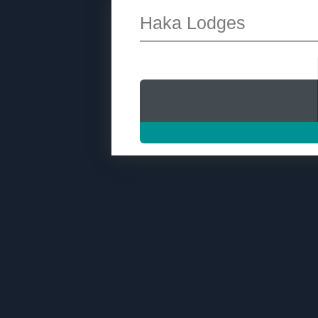
Haka Lodges