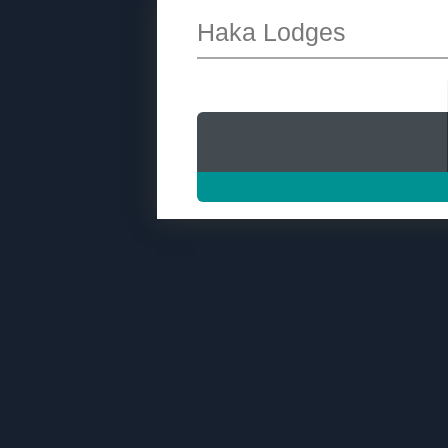
Haka Lodges