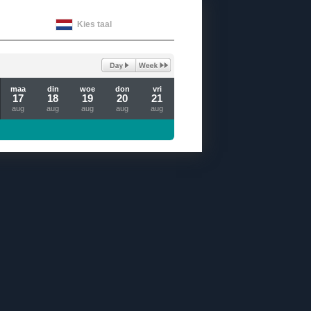
Kies taal
maa
din
woe
don
vri
17
18
19
20
21
aug
aug
aug
aug
aug