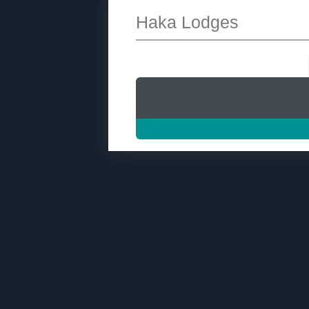
Haka Lodges