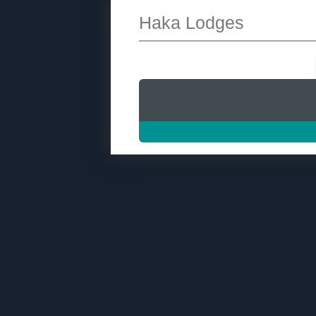
Haka Lodges