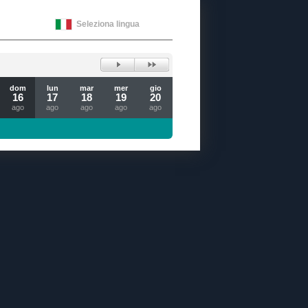
Seleziona lingua
dom
lun
mar
mer
gio
16
17
18
19
20
ago
ago
ago
ago
ago