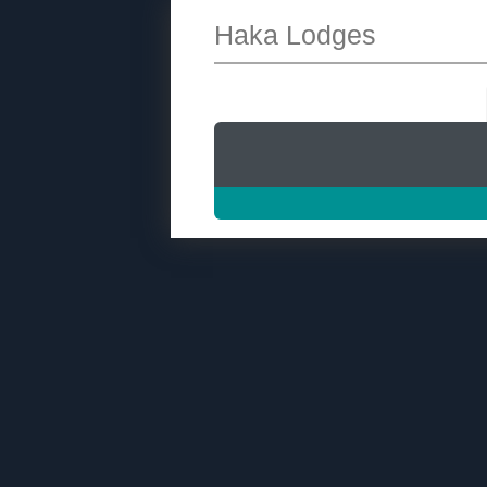
Haka Lodges