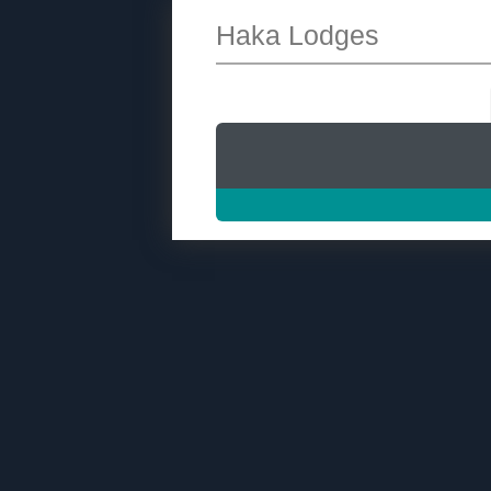
Haka Lodges