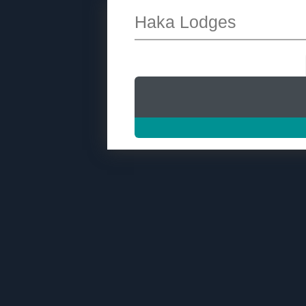
Haka Lodges