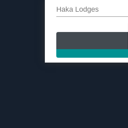
Haka Lodges