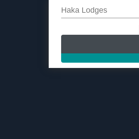
Haka Lodges