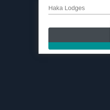
Haka Lodges