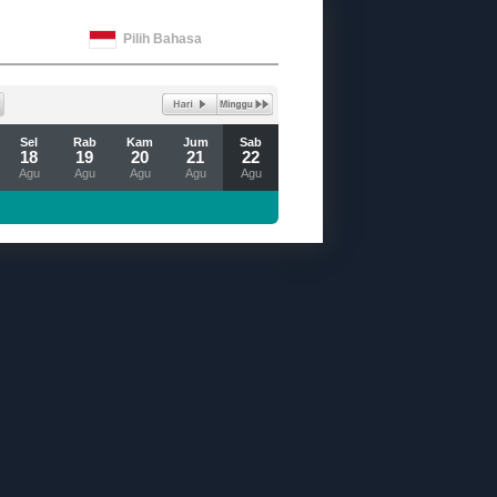
Pilih Bahasa
Sel
Rab
Kam
Jum
Sab
18
19
20
21
22
Agu
Agu
Agu
Agu
Agu