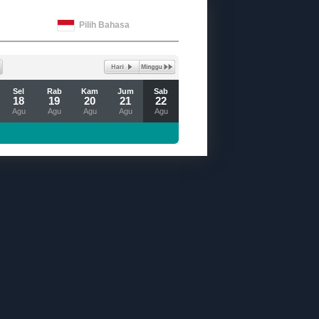
Pilih Bahasa
Sel
Rab
Kam
Jum
Sab
18
19
20
21
22
Agu
Agu
Agu
Agu
Agu