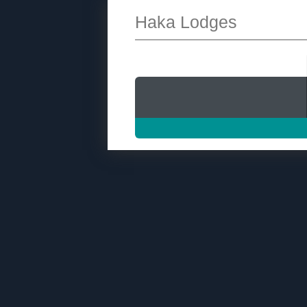
Haka Lodges