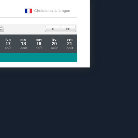
Choisissez la langue
lun
mar
mer
jeu
ven
17
18
19
20
21
août
août
août
août
août