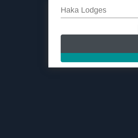
Haka Lodges