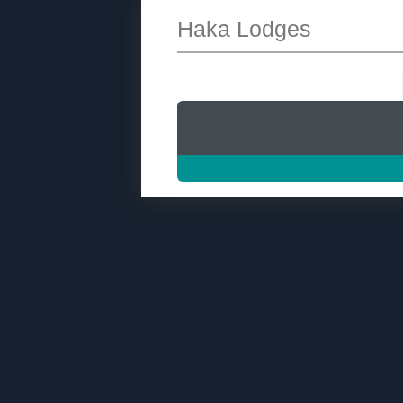
Haka Lodges